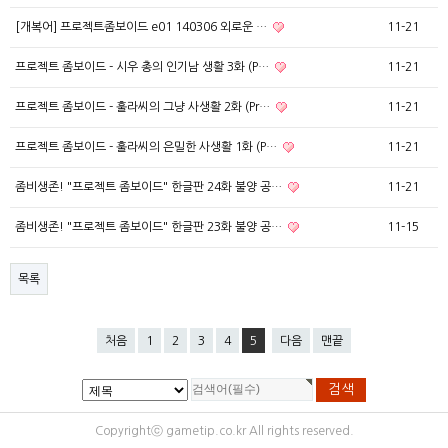
[개복어] 프로젝트좀보이드 e01 140306 외로운 …
11-21
프로젝트 좀보이드 - 시우 총의 인기남 생활 3화 (P…
11-21
프로젝트 좀보이드 - 훌라씨의 그냥 사생활 2화 (Pr…
11-21
프로젝트 좀보이드 - 훌라씨의 은밀한 사생활 1화 (P…
11-21
좀비생존! "프로젝트 좀보이드" 한글판 24화 불양 공…
11-21
좀비생존! "프로젝트 좀보이드" 한글판 23화 불양 공…
11-15
목록
처음
1
2
3
4
5
다음
맨끝
Copyrightⓒ gametip.co.kr All rights reserved.